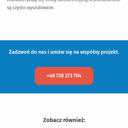
są często wyszukiwane.
Zadzwoń do nas i umów się na wspólny projekt.
+48 728 273 704
Zobacz również: