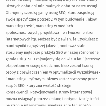
ukrytych opłat ani minimalnych opłat za nasze usługi.
Oferujemy szeroką gamę usług SEO, które zaspokoją
Twoje specyficzne potrzeby, w tym budowanie linków,
marketing treści, marketing w mediach
społecznościowych, projektowanie i tworzenie stron
internetowych itp. Możesz być pewien, że uzyskujesz z
nami wyniki najwyższej jakości, ponieważ stale
stosujemy najlepsze praktyki SEO w naszej różnorodnej
gamie usług. SEO zajmujemy się od wielu lat i jesteśmy
ekspertami w swojej dziedzinie. Nasz zespół tworzą
osoby z doświadczeniem w optymalizacji wyszukiwarek
i marketingu cyfrowym. Biznes został stworzony przez
zespół SEO, który zna wartość strategii i
konsekwencji. Pozycjonowanie strony internetowej
można osiągnąć poprzez zmianę i optymalizację treści
na stronie internetowej, zwiększając w ten sposób