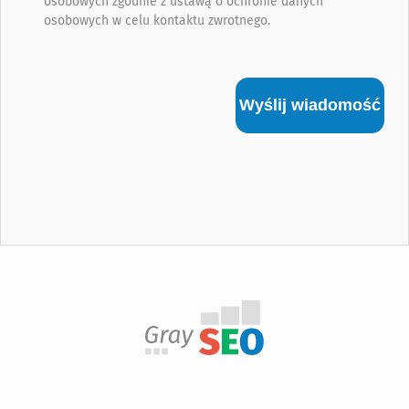
osobowych zgodnie z ustawą o ochronie danych
osobowych w celu kontaktu zwrotnego.