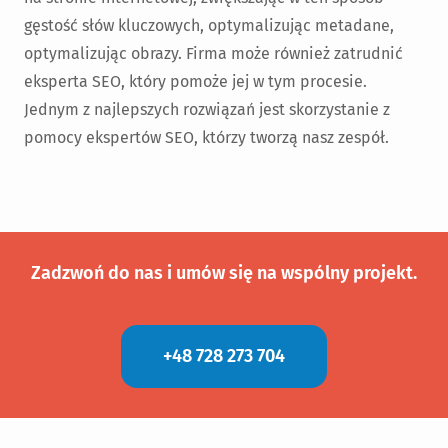
gęstość słów kluczowych, optymalizując metadane,
optymalizując obrazy. Firma może również zatrudnić
eksperta SEO, który pomoże jej w tym procesie.
Jednym z najlepszych rozwiązań jest skorzystanie z
pomocy ekspertów SEO, którzy tworzą nasz zespół.
Zadzwoń do nas i umów się na wspólny projekt.
+48 728 273 704